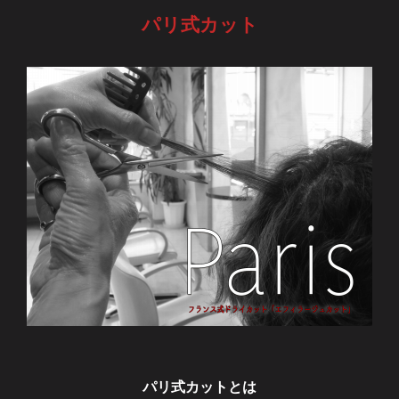
パリ式カット
パリ式カットとは