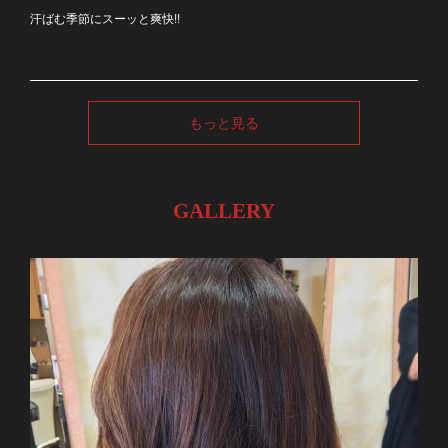
汗ばむ季節にスーッと爽快!!
もっと見る
GALLERY