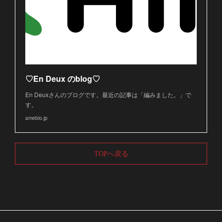
♡En Deux のblog♡
En Deuxさんのブログです。最近の記事は「編みました。」で
す。
ameblo.jp
TOPへ戻る