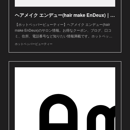
ヘアメイク エンデュー(hair make EnDeux)｜ホットペッパービューティー
【ホットペッパービューティー】ヘアメイク エンデュー(hair
make EnDeux)のサロン情報。お得なクーポン、ブログ、口コ
ミ、住所、電話番号など知りたい情報満載です。ホットペッ…
ホットペッパービューティー