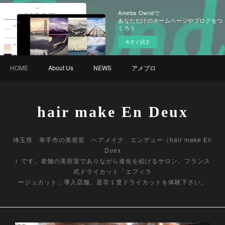
Ameba Owndで
あなただけのホームページやブログをつ
くろう
今すぐ試す
HOME
About Us
NEWS
アメブロ
hair make En Deux
埼玉県 幸手市の美容室 ヘアメイク エンデュー（hair make En
Duex
）です。老舗の美容室でありながら進化を続けるサロン。フランス
式ドライカット「エフィラ
ージュカット」導入店舗。是非１度ドライカットを体験下さい。