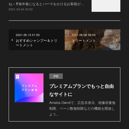
ね～❣毎年春になるとパーマをかけるお客様が…
2021.03.04 02:52
2021.05.13 01:55
2021.05.08 09:54
おすすめシャンプー＆トリ
トリートメント
ートメント
PR
プレミアムプランでもっと自由
なサイトに
Ameba Owndで、広告非表示、画像容量無
制限、ページ数無制限などの機能を開放し
よう。