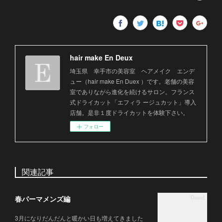
hair make En Deux
埼玉県 幸手市の美容室 ヘアメイク エンデ
ュー（hair make En Duex ）です。老舗の美容
室でありながら進化を続けるサロン。フランス
式ドライカット「エフィラ ージュカット」導入
店舗。是非１度ドライカットを体験下さい。
フォロー
関連記事
春パーマメンズ編
3月になりだんだんと暖かい日も増えてきました