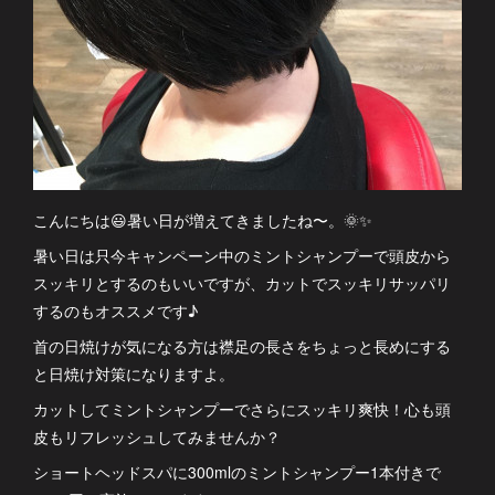
こんにちは😃暑い日が増えてきましたね〜。🌞✨
暑い日は只今キャンペーン中のミントシャンプーで頭皮から
スッキリとするのもいいですが、カットでスッキリサッパリ
するのもオススメです♪
首の日焼けが気になる方は襟足の長さをちょっと長めにする
と日焼け対策になりますよ。
カットしてミントシャンプーでさらにスッキリ爽快！心も頭
皮もリフレッシュしてみませんか？
ショートヘッドスパに300mlのミントシャンプー1本付きで