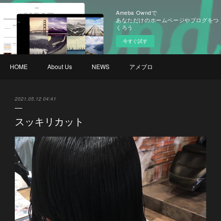
Ameba Owndで
あなただけのホームページやブログをつ
くろう
今すぐ試す
HOME
About Us
NEWS
アメブロ
2021.05.12 04:41
スッキリカット