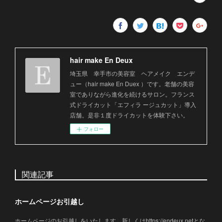
hair make En Deux
埼玉県 幸手市の美容室 ヘアメイク エンデ
ュー（hair make En Duex ）です。老舗の美容
室でありながら進化を続けるサロン。フランス
式ドライカット「エフィラ ージュカット」導入
店舗。是非１度ドライカットを体験下さい。
フォロー
関連記事
ホームページお引越し
ホームページのお引越しをいたします。新しくはhttps://endeux.netとな