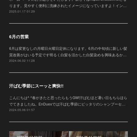
ります。見やすく便利に洗練されたイメージになっていますよ！イン…
2025.01.17 01:29
6月の営業
6月は変更なしの月曜日火曜日定休になります。6月の中旬頃に新しい髪
質改善がはいる予定です明るく白髪を活かした白髪染めを興味あるか…
2024.06.02 11:28
汗ばむ季節にスーッと爽快!!
こんにちは^ ^春がきたと思ったらもうGW!汗ばむほど暑い日もちらほら
でてきましたね。EnDuexでは汗ばむ季節にピッタリのシャンプーセ…
2024.05.06 01:57