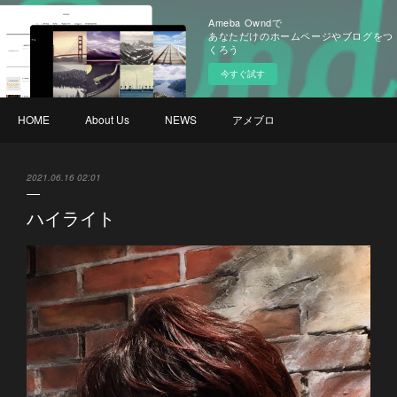
Ameba Owndで
あなただけのホームページやブログをつ
くろう
今すぐ試す
HOME
About Us
NEWS
アメブロ
2021.06.16 02:01
ハイライト