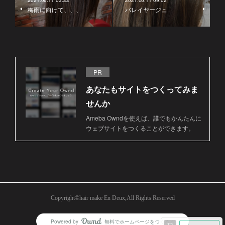
2021.06.17 03:22
2021.06.11 09:02
梅雨に向けて、、、
バレイヤージュ
PR
あなたもサイトをつくってみま
せんか
Ameba Owndを使えば、誰でもかんたんに
ウェブサイトをつくることができます。
Copyright©︎hair make En Deux,All Rights Reserved
Powered by
無料でホームページをつくろう
AmebaOwnd