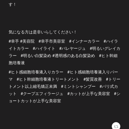
す！
気になる方は是非いらしてください！
#幸手 #美容院 #幸手市美容室 #インナーカラー #ハイラ
イトカラー #ハイライト #バレヤージュ #明るいグレイカ
ラー #明るい白髪染め #透明感のある白髪染め #ヒト幹細
胞培養液
#ヒト感細胞培養液入りカラー #ヒト感細胞培養液入りパー
マ #ヒト幹細胞培養液トリートメント #髪質改善 #トリー
トメント以上縮毛矯正未満 #ミントシャンプー #パリ式カ
ット #クープエフィラージュ #カットが上手な美容室 #シ
ョートカットが上手な美容室