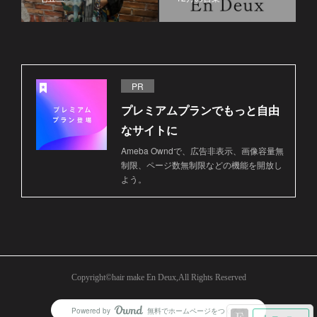
PR
プレミアムプランでもっと自由
なサイトに
Ameba Owndで、広告非表示、画像容量無
制限、ページ数無制限などの機能を開放し
よう。
Copyright©︎hair make En Deux,All Rights Reserved
Powered by
無料でホームページをつくろう
AmebaOwnd