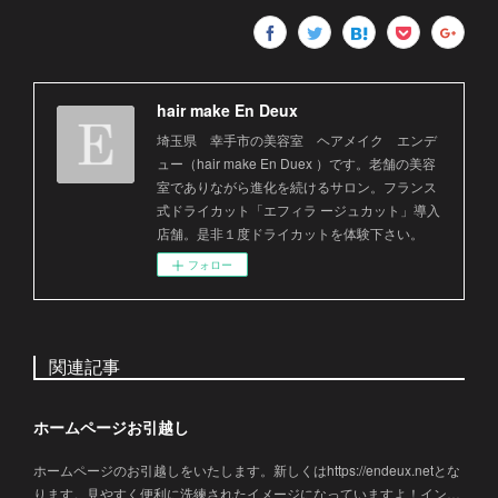
hair make En Deux
埼玉県 幸手市の美容室 ヘアメイク エンデ
ュー（hair make En Duex ）です。老舗の美容
室でありながら進化を続けるサロン。フランス
式ドライカット「エフィラ ージュカット」導入
店舗。是非１度ドライカットを体験下さい。
フォロー
関連記事
ホームページお引越し
ホームページのお引越しをいたします。新しくはhttps://endeux.netとな
ります。見やすく便利に洗練されたイメージになっていますよ！イン…