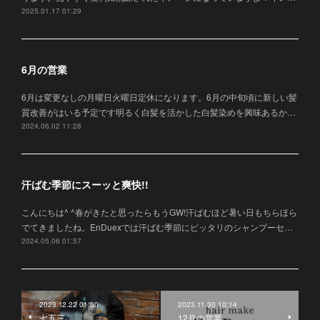
2025.01.17 01:29
6月の営業
6月は変更なしの月曜日火曜日定休になります。6月の中旬頃に新しい髪
質改善がはいる予定です明るく白髪を活かした白髪染めを興味あるか…
2024.06.02 11:28
汗ばむ季節にスーッと爽快!!
こんにちは^ ^春がきたと思ったらもうGW!汗ばむほど暑い日もちらほら
でてきましたね。EnDuexでは汗ばむ季節にピッタリのシャンプーセ…
2024.05.06 01:57
2023.12.22 01:00
2023.11.30 10:14
七五三
12月の営業