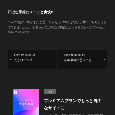
汗ばむ季節にスーッと爽快!!
こんにちは^ ^春がきたと思ったらもうGW!汗ばむほど暑い日もちらほら
でてきましたね。EnDuexでは汗ばむ季節にピッタリのシャンプーセ…
2024.05.06 01:57
2020.02.05 08:41
2019.12.30 09:27
先がけピンク
今年最後に思うこと
PR
プレミアムプランでもっと自由
なサイトに