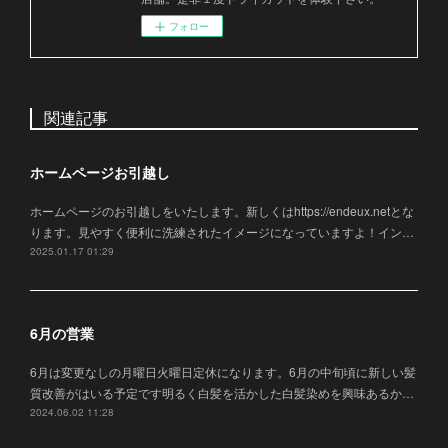
フォロー
関連記事
ホームページお引越し
ホームページのお引越しをいたします。新しくはhttps://endeux.netとな
ります。見やすく便利に洗練されたイメージになっていますよ！イン…
2025.01.17 01:29
6月の営業
6月は変更なしの月曜日火曜日定休になります。6月の中旬頃に新しい髪
質改善がはいる予定です明るく白髪を活かした白髪染めを興味あるか…
2024.06.02 11:28