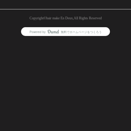
Copyright©︎hair make En Deux,All Rights Reserved
Powered by
無料でホームページをつくろう
AmebaOwnd
フォロー