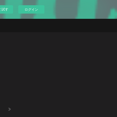
ぐ試す
ログイン