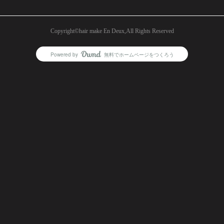
Copyright©︎hair make En Deux,All Rights Reserved
Powered by
無料でホームページをつくろう
AmebaOwnd
フォロー