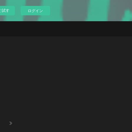
ぐ試す
ログイン