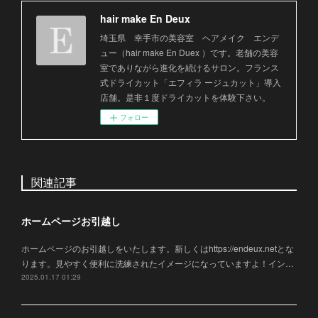
hair make En Deux
埼玉県 幸手市の美容室 ヘアメイク エンデ
ュー（hair make En Duex ）です。老舗の美容
室でありながら進化を続けるサロン。フランス
式ドライカット「エフィラ ージュカット」導入
店舗。是非１度ドライカットを体験下さい。
フォロー
関連記事
ホームページお引越し
ホームページのお引越しをいたします。新しくはhttps://endeux.netとな
ります。見やすく便利に洗練されたイメージになっていますよ！イン…
2025.01.17 01:29