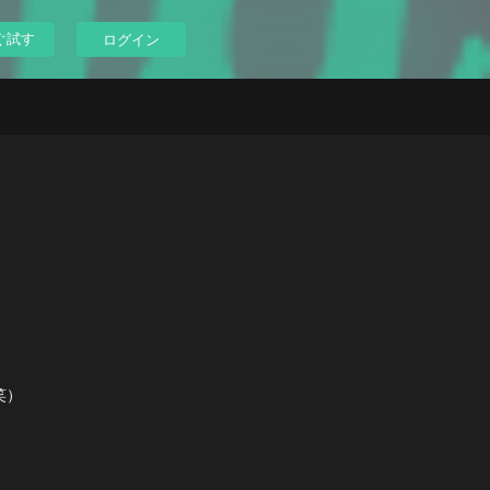
ぐ試す
ログイン
笑）