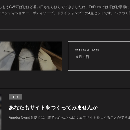
たらもうGW!汗ばむほど暑い日もちらほらでてきましたね。EnDuexでは汗ばむ季節
ーコンディショナー、ボディソープ、ドライシャンプーの4点セットです。ベタつく
2021.04.01 10:21
４月１日
PR
あなたもサイトをつくってみませんか
Ameba Owndを使えば、誰でもかんたんにウェブサイトをつくることができ