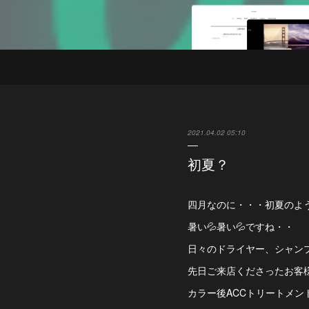
2021.04.02 05:10
初夏？
四月なのに・・・初夏のよ
暑い💦暑い💦ですね・・
日々のドライヤー、シャン
先日ご来店くださったお客
カラー後ACCトリートメ