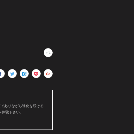
美容室でありながら進化を続ける
を体験下さい。