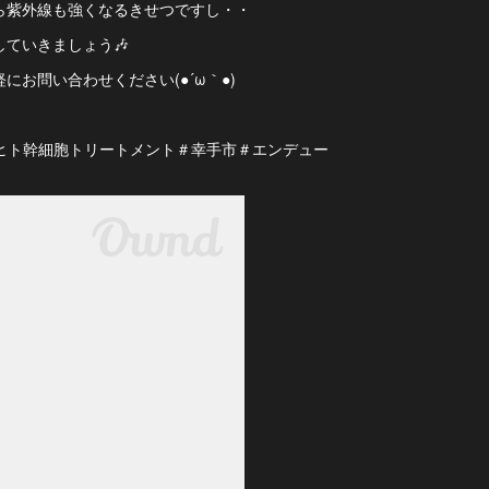
ら紫外線も強くなるきせつですし・・
ていきましょう🎶
にお問い合わせください(●´ω｀●)
＃ヒト幹細胞トリートメント＃幸手市＃エンデュー