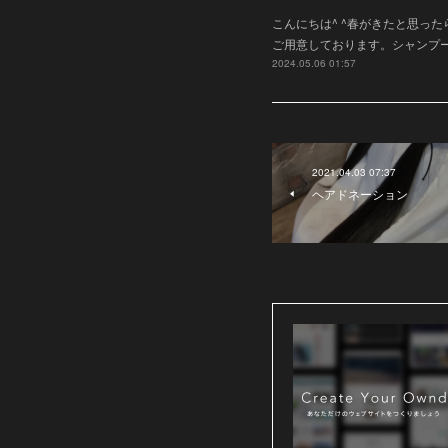
こんにちは^ ^春がきたと思っ
ご用意しております。シャンプ
2024.05.06 01:57
2021.04.03 07:37
ヘアドネーション