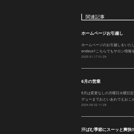
関連記事
ホームページお引越し
ホームページのお引越しをいたしま
endeux1こちらでもサロン
2025.01.17 01:29
6月の営業
6月は変更なしの月曜日火曜日
デューまでおといあわでえおこん
2024.06.02 11:28
汗ばむ季節にスーッと爽快!